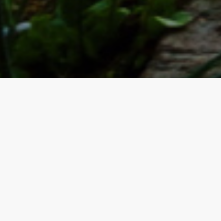
НОВОСТИ СНТ
НОВОСТИ
Обращение о внеочередном общем