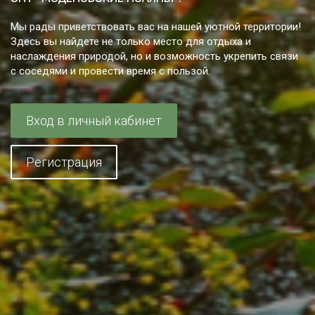
Мы рады приветствовать вас на нашей уютной территории!
Здесь вы найдете не только место для отдыха и
наслаждения природой, но и возможность укрепить связи
с соседями и провести время с пользой.
Вход в личный кабинет
Регистрация